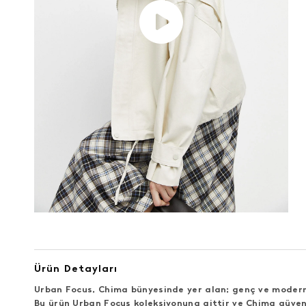
Ürün Detayları
Urban Focus, Chima bünyesinde yer alan; genç ve modern 
Bu ürün Urban Focus koleksiyonuna aittir ve Chima güven