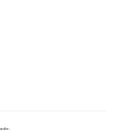
adır.