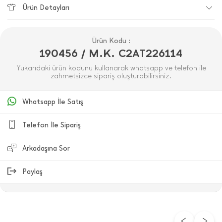
Ürün Detayları
Ürün Kodu :
190456 / M.K. C2AT226114
Yukarıdaki ürün kodunu kullanarak whatsapp ve telefon ile
zahmetsizce sipariş oluşturabilirsiniz.
Whatsapp İle Satış
Telefon İle Sipariş
Arkadaşına Sor
Paylaş
ÜRÜN DEĞERLENDIRMELERI