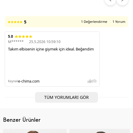
5
1 Değerlendirme
1 Yorum
5.0
M******
25.5.2026 10:59:10
Takım elbisenin içine giymek için ideal. Beğendim
(0)
e-chima.com
Kaynak
TÜM YORUMLARI GÖR
Benzer Ürünler