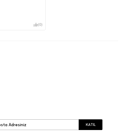
(0)
KATIL