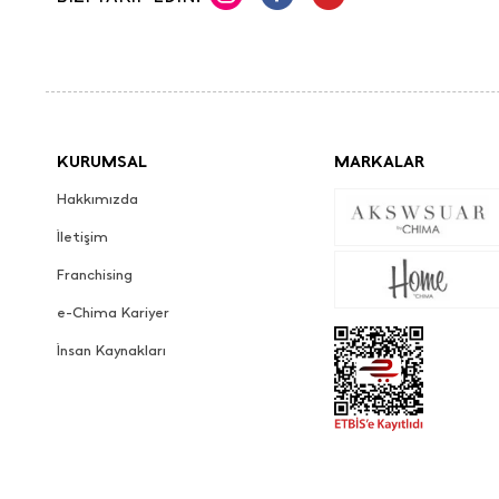
KURUMSAL
MARKALAR
Hakkımızda
İletişim
Franchising
e-Chima Kariyer
İnsan Kaynakları