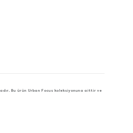
adır. Bu ürün Urban Focus koleksiyonuna aittir ve