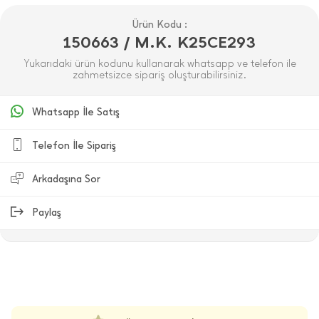
Ürün Kodu :
150663 / M.K. K25CE293
Yukarıdaki ürün kodunu kullanarak whatsapp ve telefon ile
zahmetsizce sipariş oluşturabilirsiniz.
Whatsapp İle Satış
Telefon İle Sipariş
Arkadaşına Sor
Paylaş
ÜRÜN DEĞERLENDIRMELERI