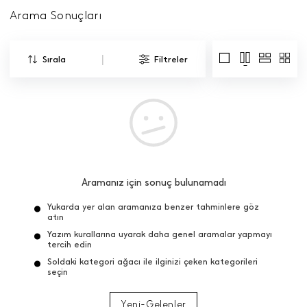
Arama Sonuçları
|
Sırala
Filtreler
Aramanız için sonuç bulunamadı
Yukarda yer alan aramanıza benzer tahminlere göz
atın
Yazım kurallarına uyarak daha genel aramalar yapmayı
tercih edin
Soldaki kategori ağacı ile ilginizi çeken kategorileri
seçin
Yeni-Gelenler