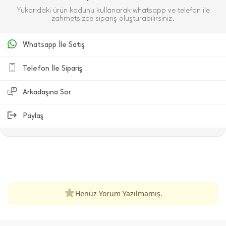
Yukarıdaki ürün kodunu kullanarak whatsapp ve telefon ile
zahmetsizce sipariş oluşturabilirsiniz.
Whatsapp İle Satış
Telefon İle Sipariş
Arkadaşına Sor
Paylaş
ÜRÜN DEĞERLENDIRMELERI
Henüz Yorum Yazılmamış.