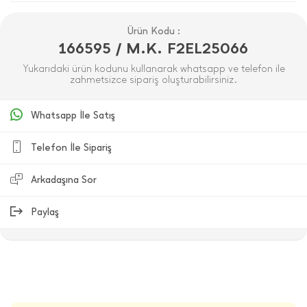
Ürün Kodu :
166595 / M.K. F2EL25066
Yukarıdaki ürün kodunu kullanarak whatsapp ve telefon ile
zahmetsizce sipariş oluşturabilirsiniz.
Whatsapp İle Satış
Telefon İle Sipariş
Arkadaşına Sor
Paylaş
ÜRÜN DEĞERLENDIRMELERI