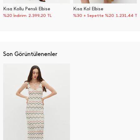
Kısa Kollu Pensli Elbise
Kısa Kol Elbise
%20 İndirim
2.399,20
TL
%30 + Sepette %20
1.231,44
TL
Son Görüntülenenler