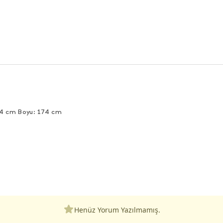
94 cm Boyu: 174 cm
Henüz Yorum Yazılmamış.