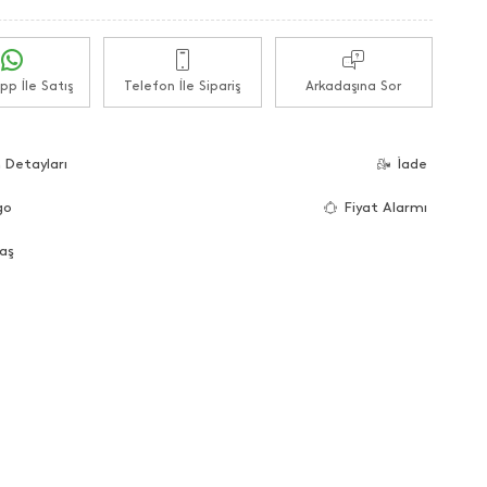
p İle Satış
Telefon İle Sipariş
Arkadaşına Sor
 Detayları
İade
go
Fiyat Alarmı
aş