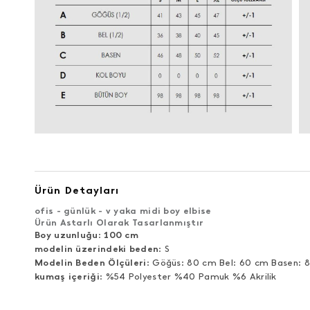
Ürün Detayları
ofis - günlük - v yaka midi boy elbise
Ürün Astarlı Olarak Tasarlanmıştır
Boy uzunluğu
:
100 cm
modelin üzerindeki beden
: S
Modelin Beden Ölçüleri
: Göğüs: 80 cm Bel: 60 cm Basen: 
kumaş içeriği
: %54 Polyester %40 Pamuk %6 Akrilik