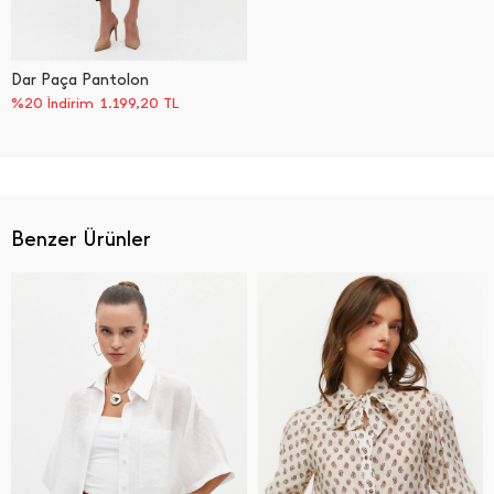
Dar Paça Pantolon
%20 İndirim
1.199,20
TL
Benzer Ürünler