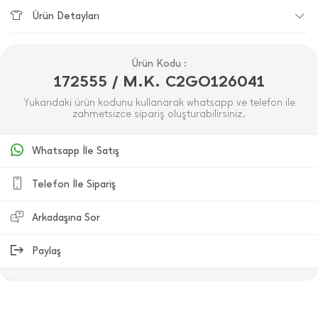
Ürün Detayları
Ürün Kodu :
172555 / M.K. C2GO126041
Yukarıdaki ürün kodunu kullanarak whatsapp ve telefon ile
zahmetsizce sipariş oluşturabilirsiniz.
Whatsapp İle Satış
Telefon İle Sipariş
Arkadaşına Sor
Paylaş
ÜRÜN DEĞERLENDIRMELERI