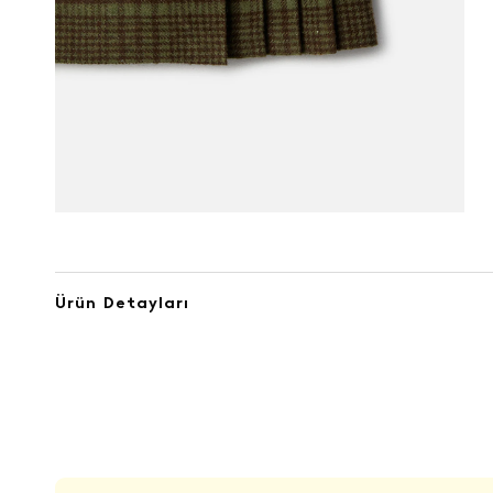
Ürün Detayları
ÜRÜN DEĞERLENDIRMELERI