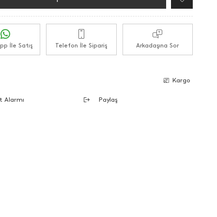
p İle Satış
Telefon İle Sipariş
Arkadaşına Sor
e
Kargo
t Alarmı
Paylaş