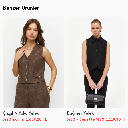
Benzer Ürünler
Çizgili V Yaka Yelek
Düğmeli Yelek
%20 İndirim
1.839,20
TL
%30 + Sepette %20
1.119,30
TL