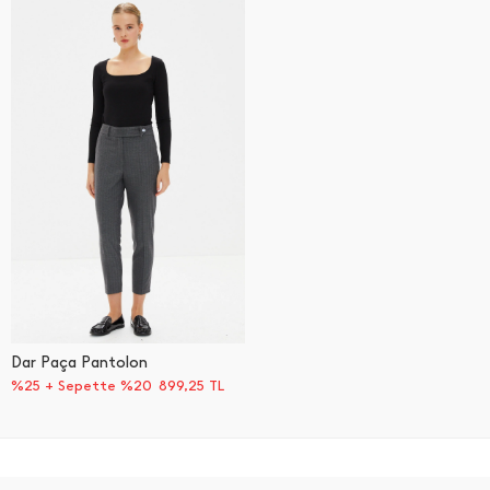
Dar Paça Pantolon
%25 + Sepette %20
899,25
TL