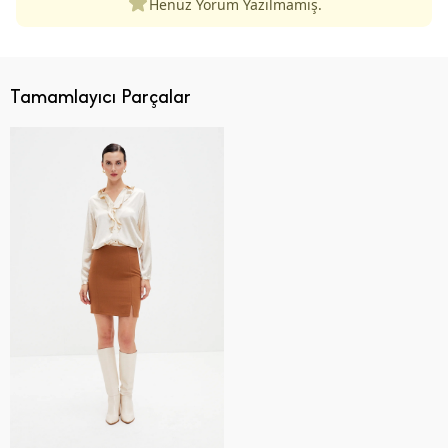
Henüz Yorum Yazılmamış.
Tamamlayıcı Parçalar