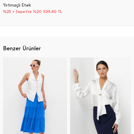
Yırtmaçlı Etek
%25 + Sepette %20
539,40
TL
Benzer Ürünler