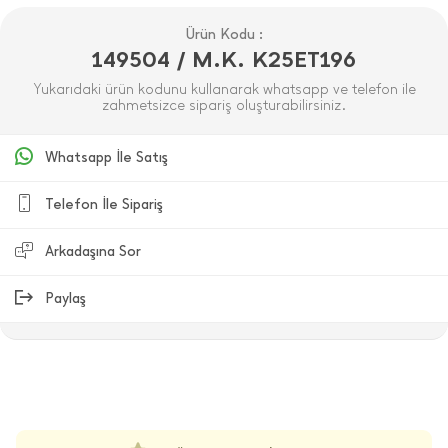
Ürün Kodu :
149504 / M.K. K25ET196
Yukarıdaki ürün kodunu kullanarak whatsapp ve telefon ile
zahmetsizce sipariş oluşturabilirsiniz.
Whatsapp İle Satış
Telefon İle Sipariş
Arkadaşına Sor
Paylaş
ÜRÜN DEĞERLENDIRMELERI