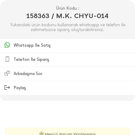
Ürün Kodu :
158363 / M.K. CHYU-014
Yukarıdaki ürün kodunu kullanarak whatsapp ve telefon ile
zahmetsizce sipariş oluşturabilirsiniz.
Whatsapp İle Satış
Telefon İle Sipariş
Arkadaşına Sor
Paylaş
ÜRÜN DEĞERLENDIRMELERI
Henüz Yorum Yazılmamış.