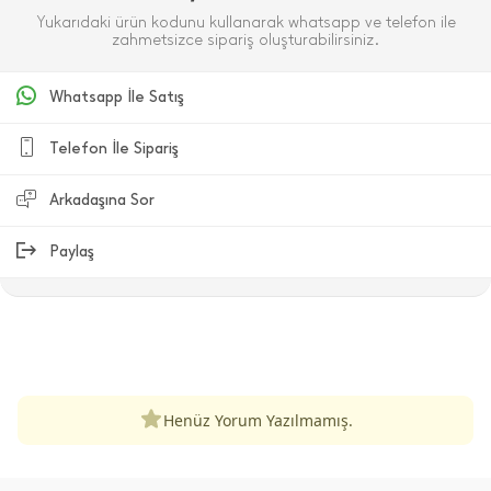
Yukarıdaki ürün kodunu kullanarak whatsapp ve telefon ile
zahmetsizce sipariş oluşturabilirsiniz.
Whatsapp İle Satış
Telefon İle Sipariş
Arkadaşına Sor
Paylaş
ÜRÜN DEĞERLENDIRMELERI
Henüz Yorum Yazılmamış.