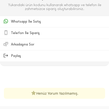
Yukarıdaki ürün kodunu kullanarak whatsapp ve telefon ile
zahmetsizce sipariş oluşturabilirsiniz.
Whatsapp İle Satış
Telefon İle Sipariş
Arkadaşına Sor
Paylaş
ÜRÜN DEĞERLENDIRMELERI
Henüz Yorum Yazılmamış.