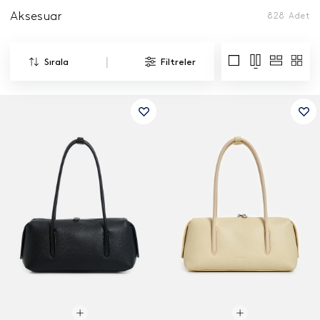
Aksesuar
828
Adet
|
Sırala
Filtreler