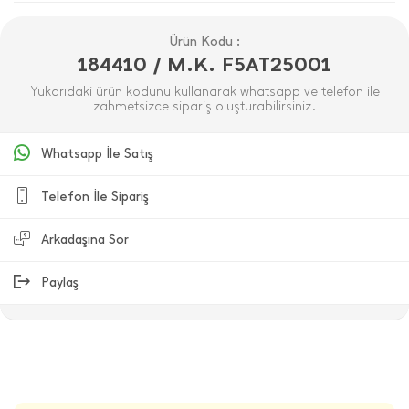
Ürün Kodu :
184410 / M.K. F5AT25001
Yukarıdaki ürün kodunu kullanarak whatsapp ve telefon ile
zahmetsizce sipariş oluşturabilirsiniz.
Whatsapp İle Satış
Telefon İle Sipariş
Arkadaşına Sor
Paylaş
ÜRÜN DEĞERLENDIRMELERI