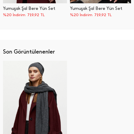
Yumuşak Şal Bere Yün Set
Yumuşak Şal Bere Yün Set
%20 İndirim
719,92
TL
%20 İndirim
719,92
TL
Son Görüntülenenler