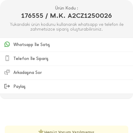
Ürün Kodu :
176555 / M.K. A2CZ1250026
Yukarıdaki ürün kodunu kullanarak whatsapp ve telefon ile
zahmetsizce sipariş oluşturabilirsiniz.
Whatsapp İle Satış
Telefon İle Sipariş
Arkadaşına Sor
Paylaş
ÜRÜN DEĞERLENDIRMELERI
Henüz Yorum Yazılmamış.