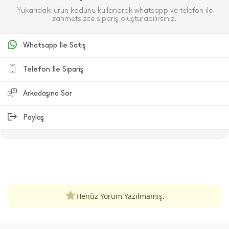
Yukarıdaki ürün kodunu kullanarak whatsapp ve telefon ile
zahmetsizce sipariş oluşturabilirsiniz.
Whatsapp İle Satış
Telefon İle Sipariş
Arkadaşına Sor
Paylaş
ÜRÜN DEĞERLENDIRMELERI
Henüz Yorum Yazılmamış.