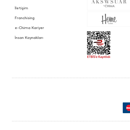
İletişim
Franchising
e-Chima Kariyer
İnsan Kaynakları