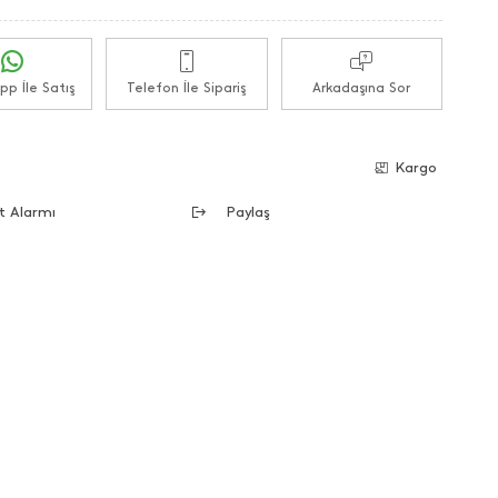
p İle Satış
Telefon İle Sipariş
Arkadaşına Sor
e
Kargo
t Alarmı
Paylaş