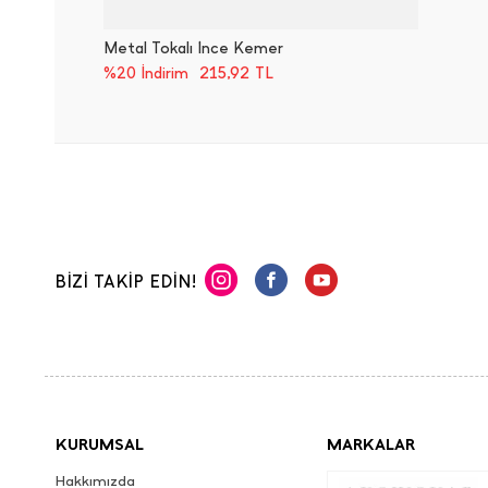
Metal Tokalı İ̇nce Kemer
215,92
TL
%20 İndirim
BİZİ TAKİP EDİN!
KURUMSAL
MARKALAR
Hakkımızda