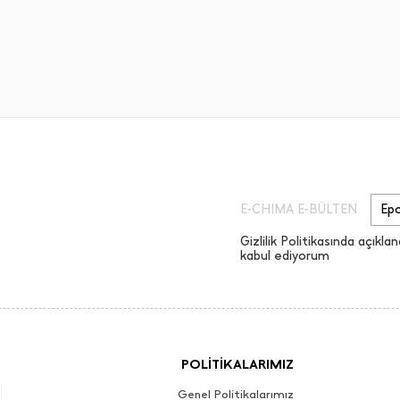
E-CHIMA E-BÜLTEN
Gizlilik Politikasında açıklan
kabul ediyorum
POLİTİKALARIMIZ
Genel Politikalarımız