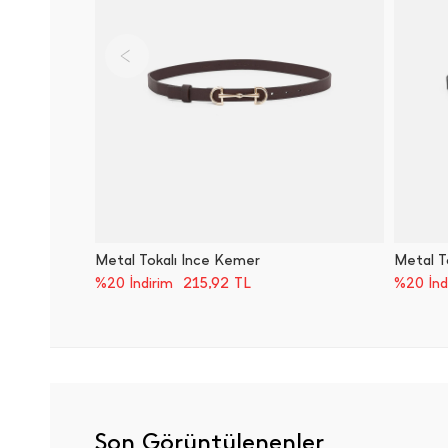
Metal Tokalı İ̇nce Kemer
Metal T
215,92
TL
%20 İndirim
%20 İnd
Son Görüntülenenler