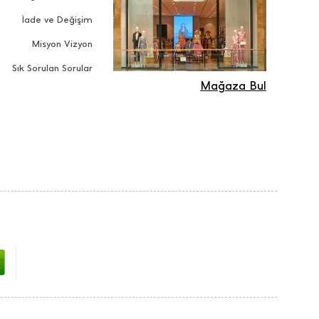
İade ve Değişim
Misyon Vizyon
Sık Sorulan Sorular
Mağaza Bul