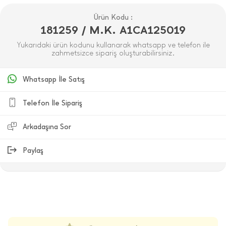
Ürün Kodu :
181259 / M.K. A1CA125019
Yukarıdaki ürün kodunu kullanarak whatsapp ve telefon ile
zahmetsizce sipariş oluşturabilirsiniz.
Whatsapp İle Satış
Telefon İle Sipariş
Arkadaşına Sor
Paylaş
ÜRÜN DEĞERLENDIRMELERI