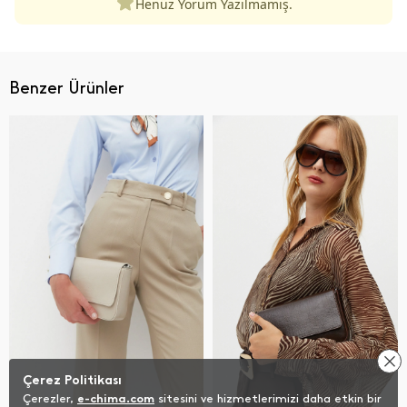
Henüz Yorum Yazılmamış.
Benzer Ürünler
Çerez Politikası
Çerezler,
e-chima.com
sitesini ve hizmetlerimizi daha etkin bir