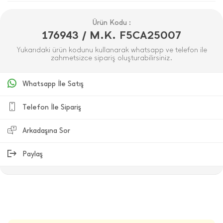
Ürün Kodu :
176943 / M.K. F5CA25007
Yukarıdaki ürün kodunu kullanarak whatsapp ve telefon ile
zahmetsizce sipariş oluşturabilirsiniz.
Whatsapp İle Satış
Telefon İle Sipariş
Arkadaşına Sor
Paylaş
ÜRÜN DEĞERLENDIRMELERI