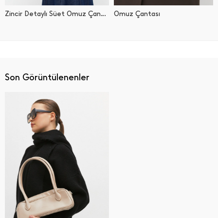
Zincir Detaylı Süet Omuz Çantası
Omuz Çantası
Son Görüntülenenler