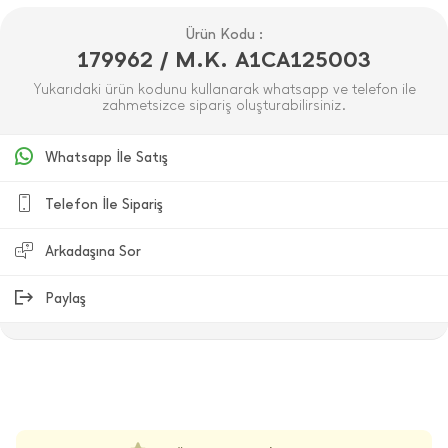
Ürün Kodu :
179962 / M.K. A1CA125003
Yukarıdaki ürün kodunu kullanarak whatsapp ve telefon ile
zahmetsizce sipariş oluşturabilirsiniz.
Whatsapp İle Satış
Telefon İle Sipariş
Arkadaşına Sor
Paylaş
ÜRÜN DEĞERLENDIRMELERI