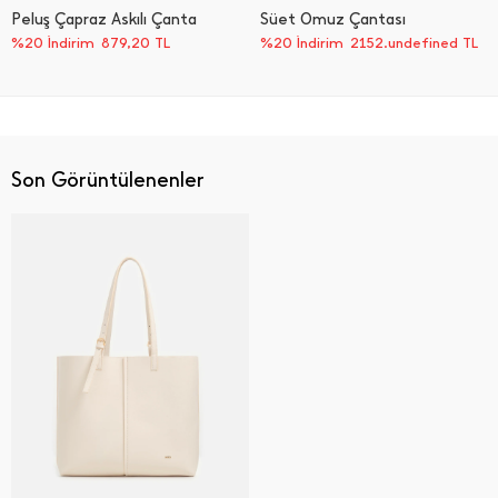
Peluş Çapraz Askılı Çanta
Süet Omuz Çantası
%20 İndirim
879,20
TL
%20 İndirim
2152.undefined TL
Son Görüntülenenler