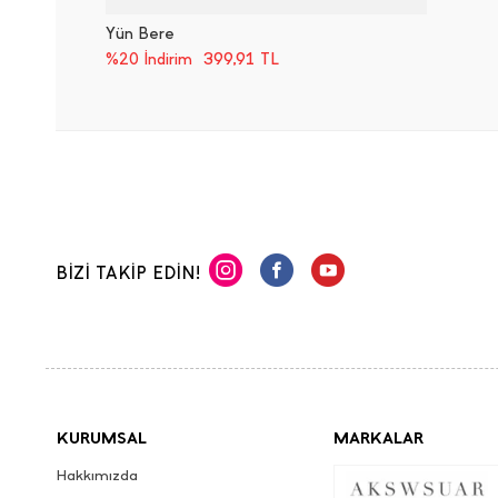
Yün Bere
399,91
TL
%20 İndirim
BİZİ TAKİP EDİN!
KURUMSAL
MARKALAR
Hakkımızda