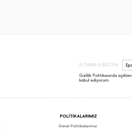
E-CHIMA E-BÜLTEN
Gizlilik Politikasında açıklan
kabul ediyorum
POLİTİKALARIMIZ
Genel Politikalarımız