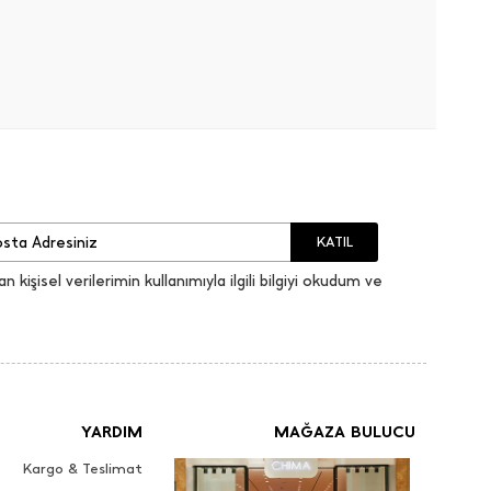
KATIL
an kişisel verilerimin kullanımıyla ilgili bilgiyi okudum ve
YARDIM
MAĞAZA BULUCU
Kargo & Teslimat