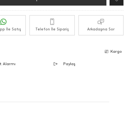
p İle Satış
Telefon İle Sipariş
Arkadaşına Sor
e
Kargo
t Alarmı
Paylaş