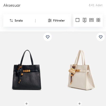
Aksesuar
841
Adet
|
Sırala
Filtreler