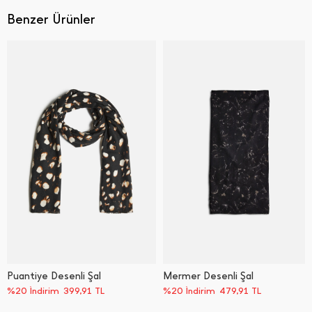
Benzer Ürünler
Puantiye Desenli Şal
Mermer Desenli Şal
%20 İndirim
399,91
TL
%20 İndirim
479,91
TL