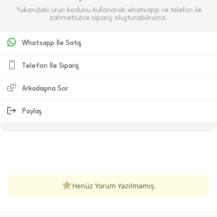
Yukarıdaki ürün kodunu kullanarak whatsapp ve telefon ile
zahmetsizce sipariş oluşturabilirsiniz.
Whatsapp İle Satış
Telefon İle Sipariş
Arkadaşına Sor
Paylaş
ÜRÜN DEĞERLENDIRMELERI
Henüz Yorum Yazılmamış.