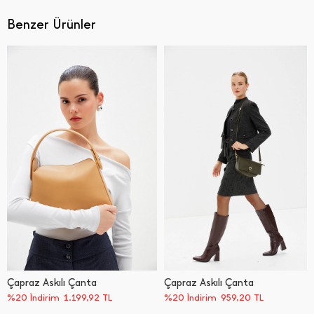
Benzer Ürünler
Çapraz Askılı Çanta
Çapraz Askılı Çanta
%20 İndirim
1.199,92
TL
%20 İndirim
959,20
TL