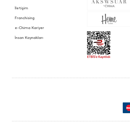
İletişim
Franchising
e-Chima Kariyer
İnsan Kaynakları