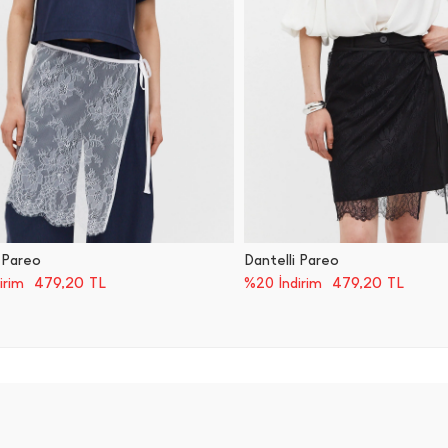
 Pareo
Dantelli Pareo
479,20
TL
479,20
TL
irim
%20 İndirim