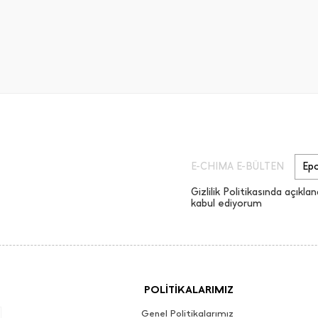
E-CHIMA E-BÜLTEN
Gizlilik Politikasında açıklan
kabul ediyorum
POLİTİKALARIMIZ
Genel Politikalarımız