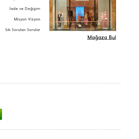
İade ve Değişim
Misyon Vizyon
Sık Sorulan Sorular
Mağaza Bul