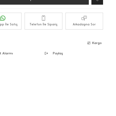
p İle Satış
Telefon İle Sipariş
Arkadaşına Sor
e
Kargo
t Alarmı
Paylaş