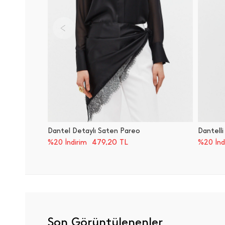
Dantel Detaylı Saten Pareo
Dantelli
479,20
TL
%20 İndirim
%20 İnd
Son Görüntülenenler