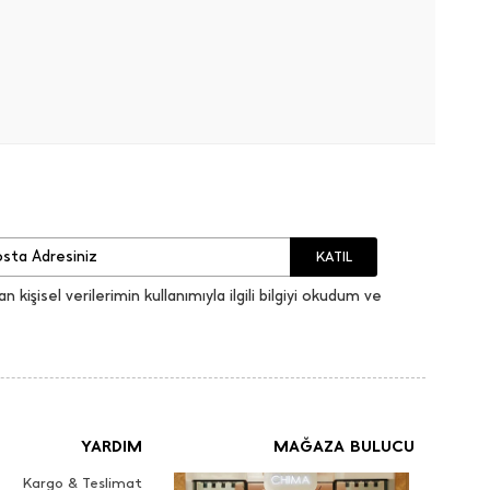
KATIL
an kişisel verilerimin kullanımıyla ilgili bilgiyi okudum ve
YARDIM
MAĞAZA BULUCU
Kargo & Teslimat