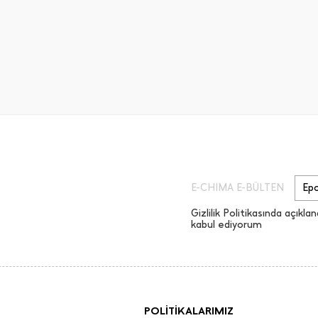
E-CHIMA E-BÜLTEN
Gizlilik Politikasında açıklan
kabul ediyorum
POLİTİKALARIMIZ