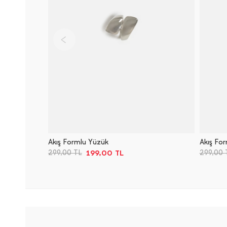
Akış Formlu Yüzük
Akış Fo
199,00
TL
299,00
TL
299,00