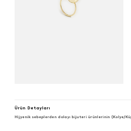
Ürün Detayları
Hijyenik sebeplerden dolayı bijuteri ürünlerinin (Kolye/