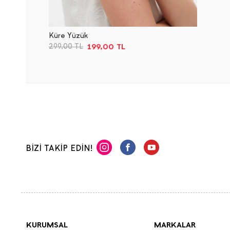
Küre Yüzük
199,00
TL
299,00
TL
BİZİ TAKİP EDİN!
KURUMSAL
MARKALAR