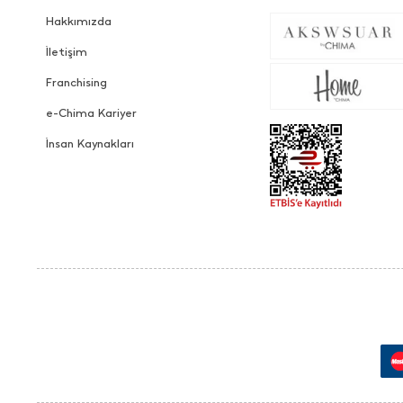
Hakkımızda
İletişim
Franchising
e-Chima Kariyer
İnsan Kaynakları