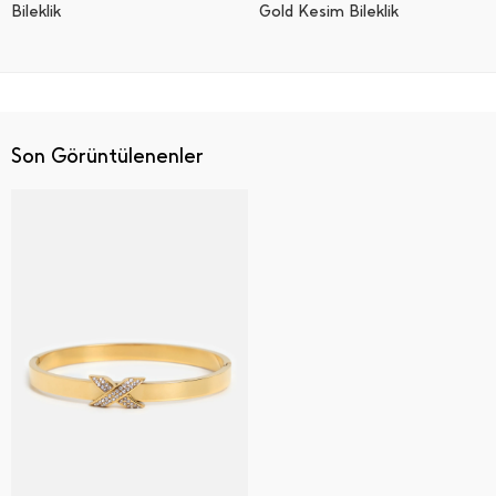
Bi̇lekli̇k
Gold Kesim Bileklik
Son Görüntülenenler