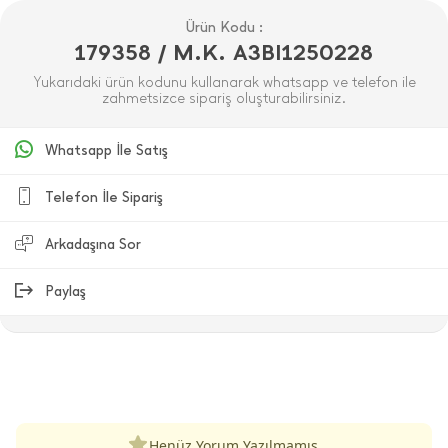
Ürün Kodu :
179358 / M.K. A3BI1250228
Yukarıdaki ürün kodunu kullanarak whatsapp ve telefon ile
zahmetsizce sipariş oluşturabilirsiniz.
Whatsapp İle Satış
Telefon İle Sipariş
Arkadaşına Sor
Paylaş
ÜRÜN DEĞERLENDIRMELERI
Henüz Yorum Yazılmamış.