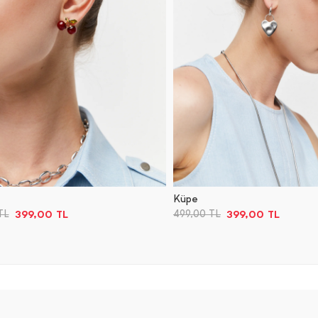
Küpe
399,00
TL
399,00
TL
TL
499,00
TL