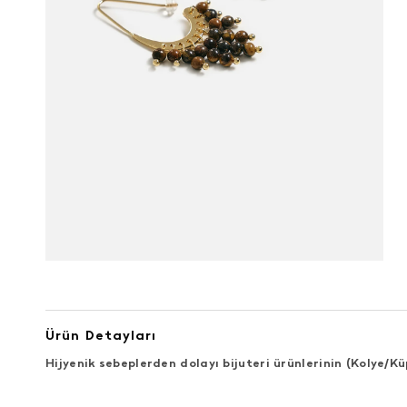
Ürün Detayları
Hijyenik sebeplerden dolayı bijuteri ürünlerinin (Kolye/