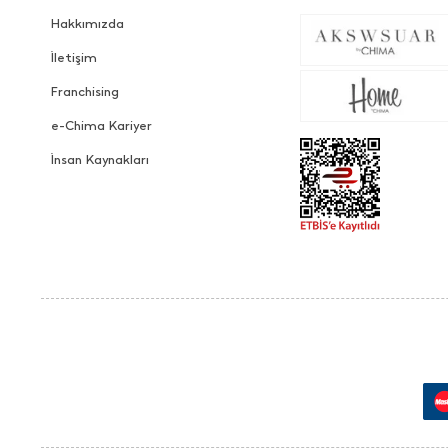
Hakkımızda
İletişim
Franchising
e-Chima Kariyer
İnsan Kaynakları