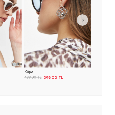
Küpe
Küpe
399,00
TL
499,00
TL
499,00