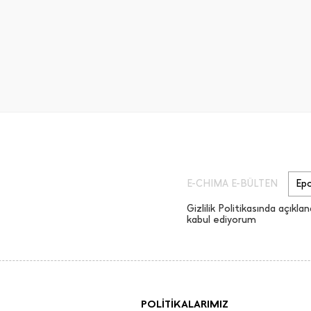
E-CHIMA E-BÜLTEN
Gizlilik Politikasında açıklan
kabul ediyorum
POLİTİKALARIMIZ