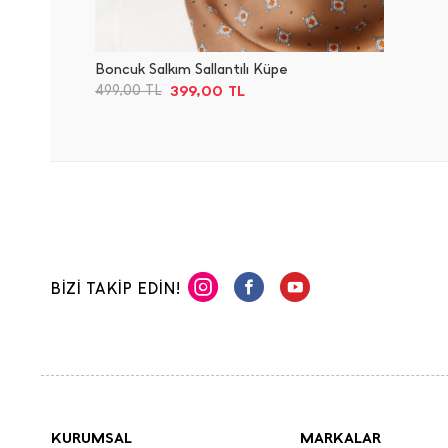
Boncuk Salkım Sallantılı Küpe
399,00
TL
499,00
TL
BİZİ TAKİP EDİN!
KURUMSAL
MARKALAR