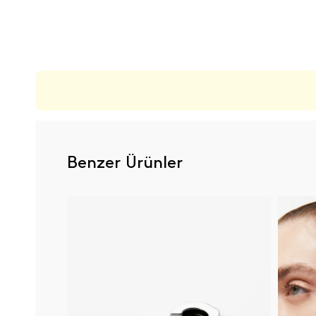
ÜRÜN DEĞERLENDIRMELERI
Benzer Ürünler