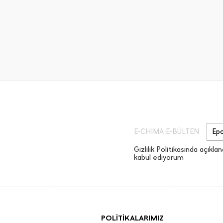
E-CHIMA E-BÜLTEN
Gizlilik Politikasında açıklan
kabul ediyorum
POLİTİKALARIMIZ