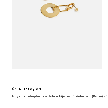
Ürün Detayları
Hijyenik sebeplerden dolayı bijuteri ürünlerinin (Kolye/