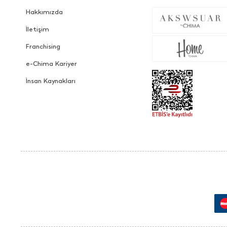
Hakkımızda
İletişim
Franchising
e-Chima Kariyer
İnsan Kaynakları