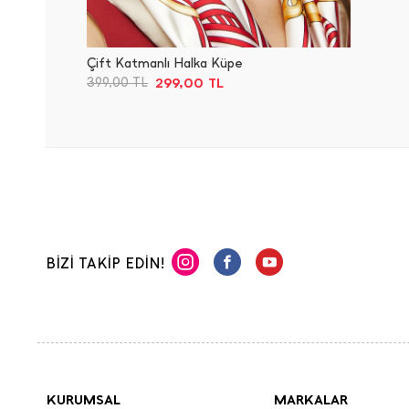
Çift Katmanlı Halka Küpe
299,00
TL
399,00
TL
BİZİ TAKİP EDİN!
KURUMSAL
MARKALAR