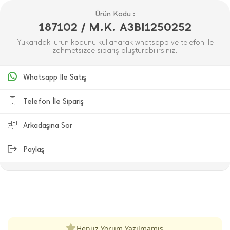
Ürün Kodu :
187102 / M.K. A3BI1250252
Yukarıdaki ürün kodunu kullanarak whatsapp ve telefon ile
zahmetsizce sipariş oluşturabilirsiniz.
Whatsapp İle Satış
Telefon İle Sipariş
Arkadaşına Sor
Paylaş
ÜRÜN DEĞERLENDIRMELERI
Henüz Yorum Yazılmamış.