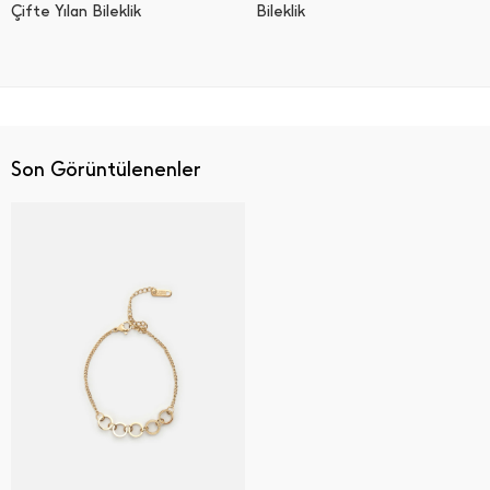
Çifte Yılan Bileklik
Bi̇lekli̇k
Son Görüntülenenler