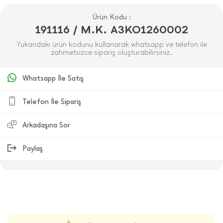
Ürün Kodu :
191116 / M.K. A3KO1260002
Yukarıdaki ürün kodunu kullanarak whatsapp ve telefon ile
zahmetsizce sipariş oluşturabilirsiniz.
Whatsapp İle Satış
Telefon İle Sipariş
Arkadaşına Sor
Paylaş
ÜRÜN DEĞERLENDIRMELERI