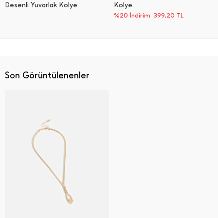
Desenli Yuvarlak Kolye
Kolye
%20 İndirim
399,20
TL
Son Görüntülenenler