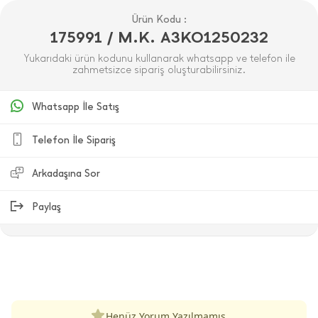
Ürün Kodu :
175991 / M.K. A3KO1250232
Yukarıdaki ürün kodunu kullanarak whatsapp ve telefon ile
zahmetsizce sipariş oluşturabilirsiniz.
Whatsapp İle Satış
Telefon İle Sipariş
Arkadaşına Sor
Paylaş
ÜRÜN DEĞERLENDIRMELERI
Henüz Yorum Yazılmamış.