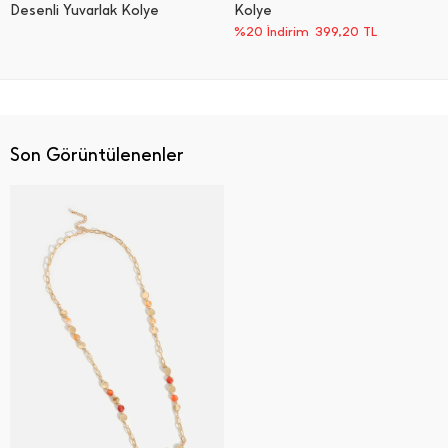
Desenli Yuvarlak Kolye
Kolye
%20 İndirim
399,20
TL
Son Görüntülenenler