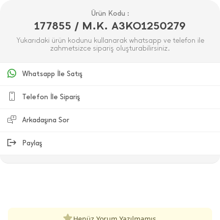
Ürün Kodu :
177855 / M.K. A3KO1250279
Yukarıdaki ürün kodunu kullanarak whatsapp ve telefon ile
zahmetsizce sipariş oluşturabilirsiniz.
Whatsapp İle Satış
Telefon İle Sipariş
Arkadaşına Sor
Paylaş
ÜRÜN DEĞERLENDIRMELERI
Henüz Yorum Yazılmamış.