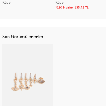
Küpe
Küpe
%20 İndirim
135,92
TL
Son Görüntülenenler