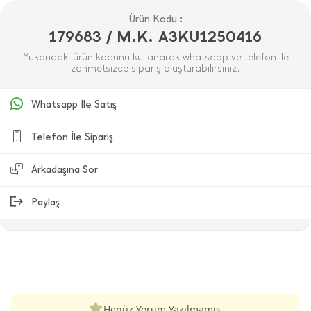
Ürün Kodu :
179683 / M.K. A3KU1250416
Yukarıdaki ürün kodunu kullanarak whatsapp ve telefon ile
zahmetsizce sipariş oluşturabilirsiniz.
Whatsapp İle Satış
Telefon İle Sipariş
Arkadaşına Sor
Paylaş
ÜRÜN DEĞERLENDIRMELERI
Henüz Yorum Yazılmamış.