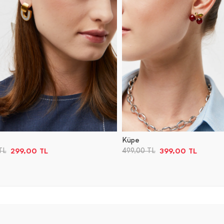
Küpe
299,00
TL
399,00
TL
TL
499,00
TL