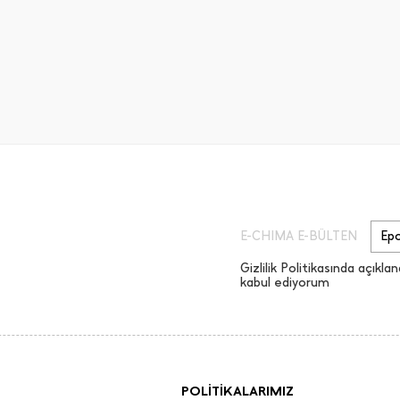
E-CHIMA E-BÜLTEN
Gizlilik Politikasında açıklan
kabul ediyorum
POLİTİKALARIMIZ