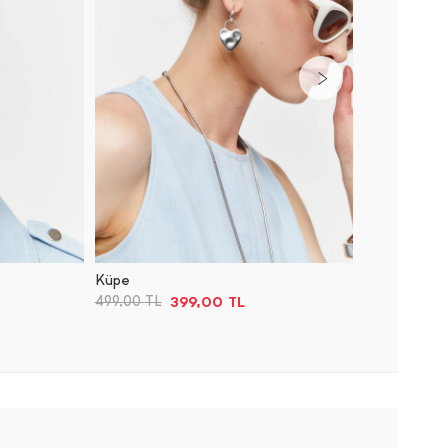
Küpe
Küpe
399,00
TL
499,00
TL
499,00