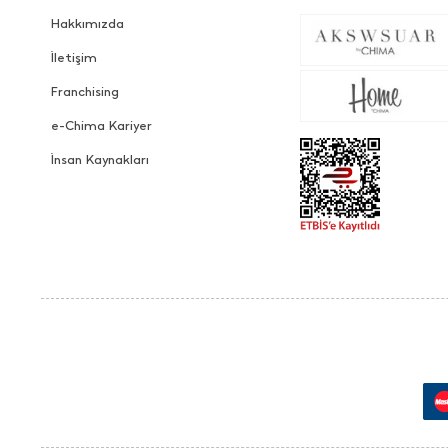
Hakkımızda
İletişim
Franchising
e-Chima Kariyer
İnsan Kaynakları