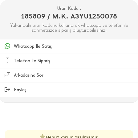
Ürün Kodu :
185809 / M.K. A3YU1250078
Yukarıdaki ürün kodunu kullanarak whatsapp ve telefon ile
zahmetsizce sipariş oluşturabilirsiniz.
Whatsapp İle Satış
Telefon İle Sipariş
Arkadaşına Sor
Paylaş
ÜRÜN DEĞERLENDIRMELERI
Henüz Yorum Yazılmamış.