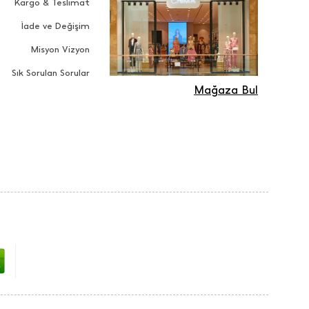
Kargo & Teslimat
İade ve Değişim
Misyon Vizyon
Sık Sorulan Sorular
Mağaza Bul