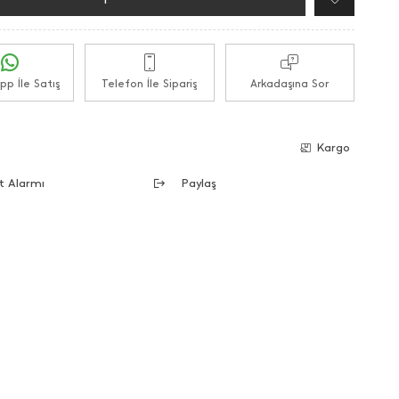
p İle Satış
Telefon İle Sipariş
Arkadaşına Sor
e
Kargo
t Alarmı
Paylaş