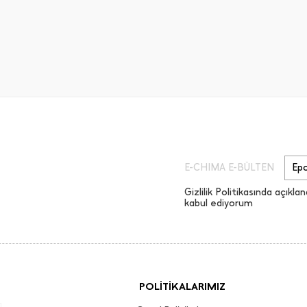
E-CHIMA E-BÜLTEN
Gizlilik Politikasında açıklan
kabul ediyorum
POLİTİKALARIMIZ