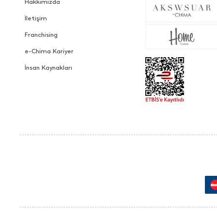
Hakkımızda
İletişim
Franchising
e-Chima Kariyer
İnsan Kaynakları