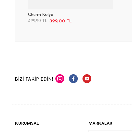
Charm Kolye
399,00
TL
499,90
TL
BİZİ TAKİP EDİN!
KURUMSAL
MARKALAR