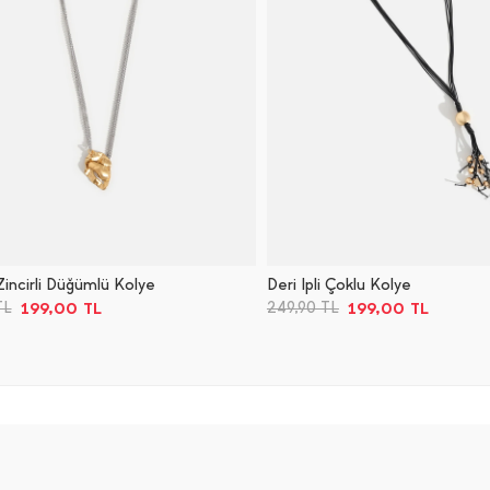
incirli Düğümlü Kolye
Deri Ipli Çoklu Kolye
199,00
TL
199,00
TL
TL
249,90
TL