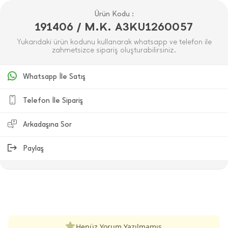
Ürün Kodu :
191406 / M.K. A3KU1260057
Yukarıdaki ürün kodunu kullanarak whatsapp ve telefon ile
zahmetsizce sipariş oluşturabilirsiniz.
Whatsapp İle Satış
Telefon İle Sipariş
Arkadaşına Sor
Paylaş
ÜRÜN DEĞERLENDIRMELERI
Henüz Yorum Yazılmamış.