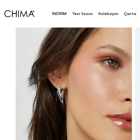
İNDİRİM
Yeni Sezon
Koleksiyon
Çanta