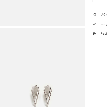
Ürün
Kar
Payl