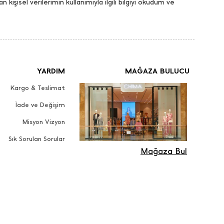
an kişisel verilerimin kullanımıyla ilgili bilgiyi okudum ve
YARDIM
MAĞAZA BULUCU
Kargo & Teslimat
İade ve Değişim
Misyon Vizyon
Sık Sorulan Sorular
Mağaza Bul