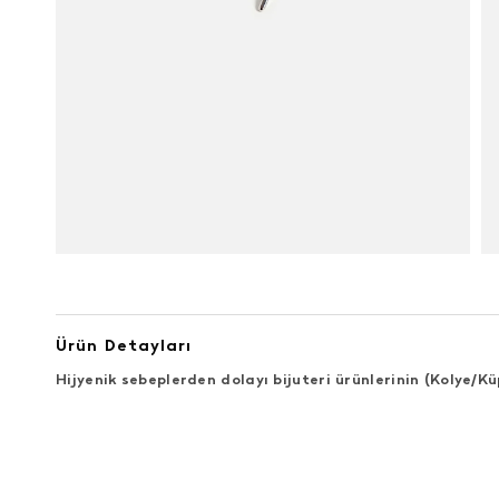
Ürün Detayları
Hijyenik sebeplerden dolayı bijuteri ürünlerinin (Kolye/
ÜRÜN DEĞERLENDIRMELERI