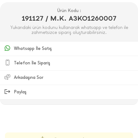
Ürün Kodu :
191127 / M.K. A3KO1260007
Yukarıdaki ürün kodunu kullanarak whatsapp ve telefon ile
zahmetsizce sipariş oluşturabilirsiniz.
Whatsapp İle Satış
Telefon İle Sipariş
Arkadaşına Sor
Paylaş
ÜRÜN DEĞERLENDIRMELERI