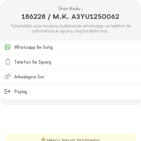
Ürün Kodu :
186228 / M.K. A3YU1250062
Yukarıdaki ürün kodunu kullanarak whatsapp ve telefon ile
zahmetsizce sipariş oluşturabilirsiniz.
Whatsapp İle Satış
Telefon İle Sipariş
Arkadaşına Sor
Paylaş
ÜRÜN DEĞERLENDIRMELERI
Henüz Yorum Yazılmamış.