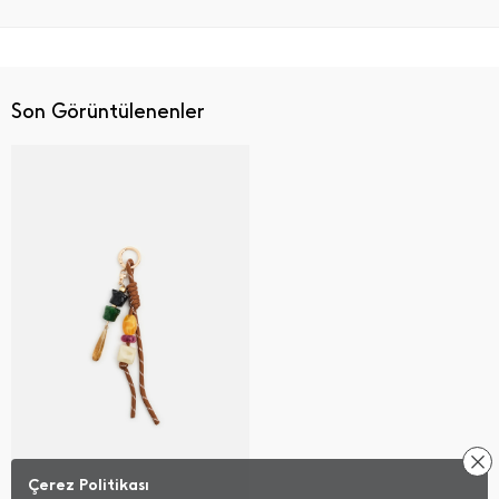
Son Görüntülenenler
Çerez Politikası