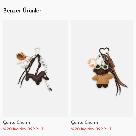
Benzer Ürünler
Çanta Charm
Çanta Charm
%20 İndirim
399,91
TL
%20 İndirim
399,91
TL