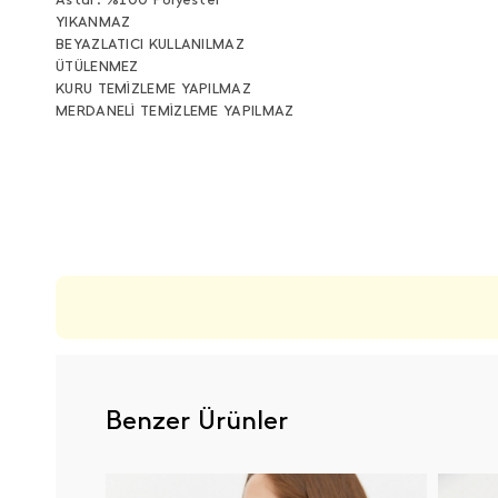
YIKANMAZ
BEYAZLATICI KULLANILMAZ
ÜTÜLENMEZ
KURU TEMİZLEME YAPILMAZ
MERDANELİ TEMİZLEME YAPILMAZ
ÜRÜN DEĞERLENDIRMELERI
Benzer Ürünler