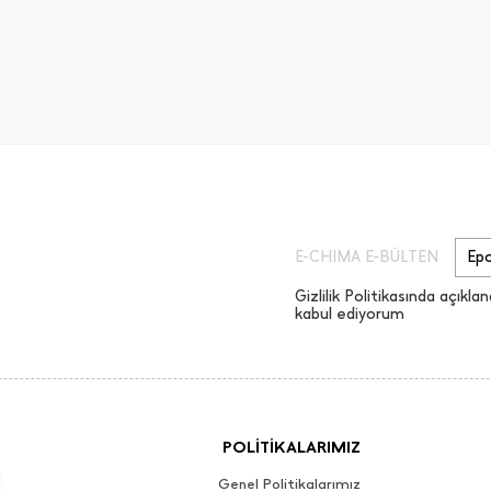
E-CHIMA E-BÜLTEN
Gizlilik Politikasında açıklan
kabul ediyorum
POLİTİKALARIMIZ
Genel Politikalarımız