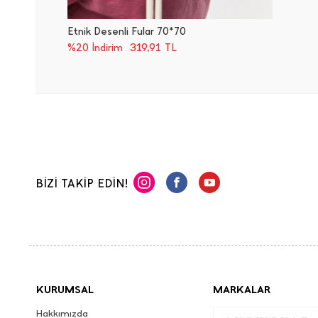
Etnik Desenli Fular 70*70
319,91
TL
%20 İndirim
BİZİ TAKİP EDİN!
KURUMSAL
MARKALAR
Hakkımızda