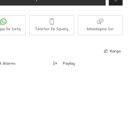
p İle Satış
Telefon İle Sipariş
Arkadaşına Sor
e
Kargo
t Alarmı
Paylaş