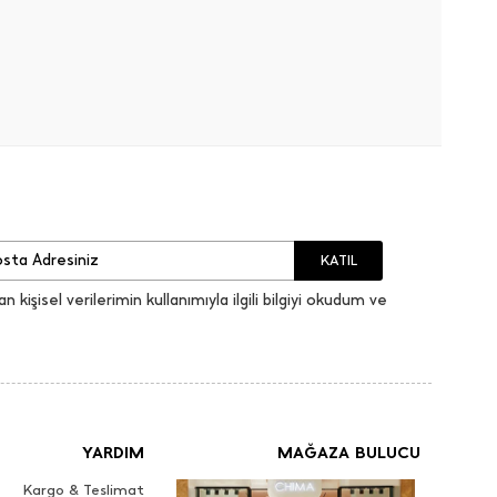
KATIL
an kişisel verilerimin kullanımıyla ilgili bilgiyi okudum ve
YARDIM
MAĞAZA BULUCU
Kargo & Teslimat