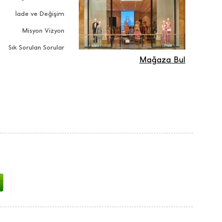
İade ve Değişim
Misyon Vizyon
Sık Sorulan Sorular
Mağaza Bul