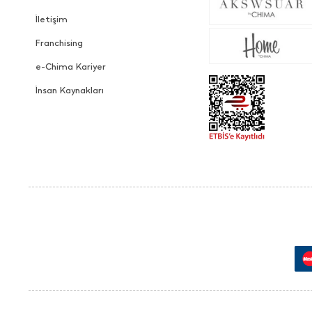
İletişim
Franchising
e-Chima Kariyer
İnsan Kaynakları