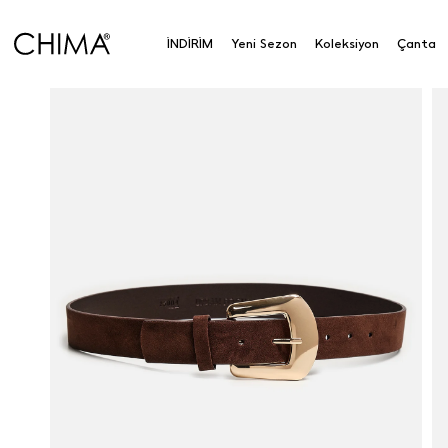
İNDİRİM
Yeni Sezon
Koleksiyon
Çanta