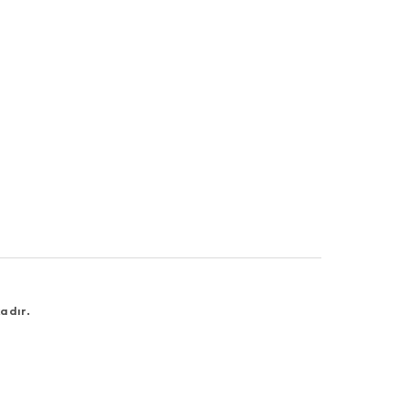
adır.