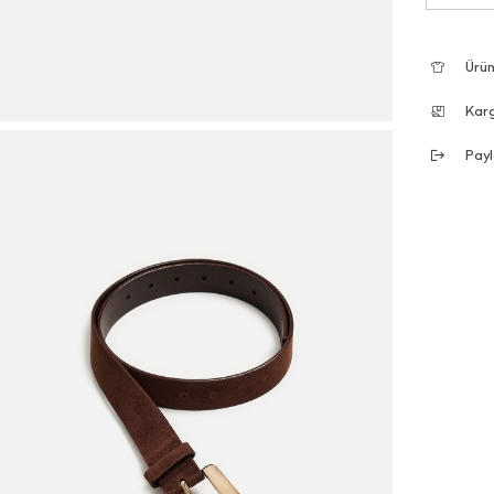
Ürün
Kar
Payl