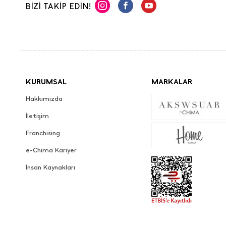
BİZİ TAKİP EDİN!
KURUMSAL
MARKALAR
Hakkımızda
İletişim
Franchising
e-Chima Kariyer
İnsan Kaynakları