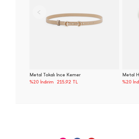
Metal Tokalı İ̇nce Kemer
Metal H
215,92
TL
%20 İndirim
%20 İnd