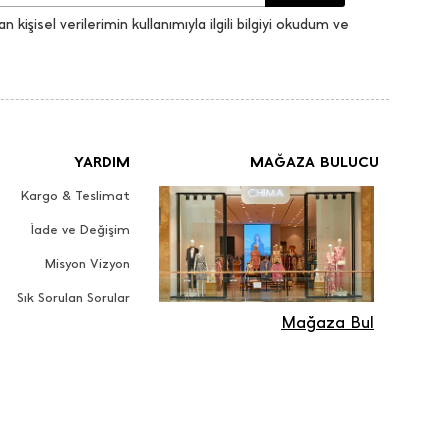
an kişisel verilerimin kullanımıyla ilgili bilgiyi okudum ve
YARDIM
MAĞAZA BULUCU
Kargo & Teslimat
İade ve Değişim
Misyon Vizyon
Sık Sorulan Sorular
Mağaza Bul